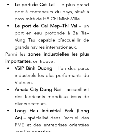
Le port de Cat Lai
 – le plus grand 
port à conteneurs du pays, situé à 
proximité de Hô Chi Minh-Ville.
Le port de Cai Mep–Thi Vai
 – un 
port en eau profonde à Ba Ria–
Vung Tau capable d’accueillir de 
grands navires internationaux.
Parmi les 
zones industrielles les plus 
importantes
, on trouve :
VSIP Binh Duong
 – l’un des parcs 
industriels les plus performants du 
Vietnam.
Amata City Dong Nai
 – accueillant 
des fabricants mondiaux issus de 
divers secteurs.
Long Hau Industrial Park (Long 
An)
 – spécialisé dans l’accueil des 
PME et des entreprises orientées 
vers l’exportation.