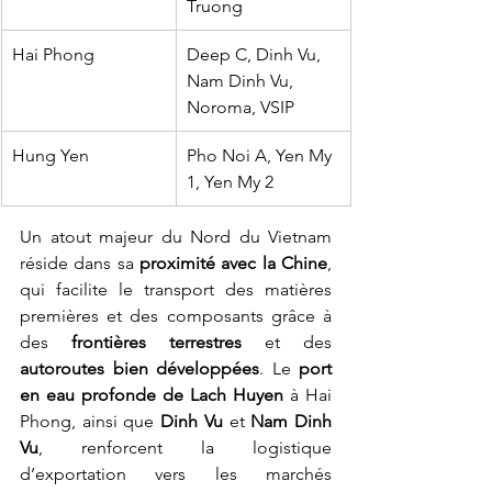
Truong
Hai Phong
Deep C, Dinh Vu, 
Nam Dinh Vu, 
Noroma, VSIP
Hung Yen
Pho Noi A, Yen My 
1, Yen My 2
Un atout majeur du Nord du Vietnam 
réside dans sa 
proximité avec la Chine
, 
qui facilite le transport des matières 
premières et des composants grâce à 
des 
frontières terrestres
 et des 
autoroutes bien développées
. Le 
port 
en eau profonde de Lach Huyen
 à Hai 
Phong, ainsi que 
Dinh Vu
 et 
Nam Dinh 
Vu
, renforcent la logistique 
d’exportation vers les marchés 