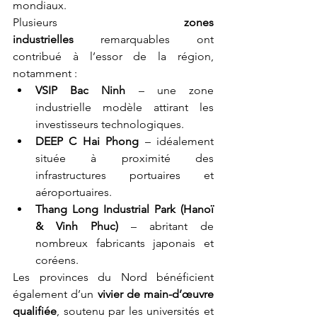
mondiaux.
Plusieurs 
zones 
industrielles
 remarquables ont 
contribué à l’essor de la région, 
notamment :
VSIP Bac Ninh
 – une zone 
industrielle modèle attirant les 
investisseurs technologiques.
DEEP C Hai Phong
 – idéalement 
située à proximité des 
infrastructures portuaires et 
aéroportuaires.
Thang Long Industrial Park (Hanoï 
& Vinh Phuc)
 – abritant de 
nombreux fabricants japonais et 
coréens.
Les provinces du Nord bénéficient 
également d’un 
vivier de main-d’œuvre 
qualifiée
, soutenu par les universités et 