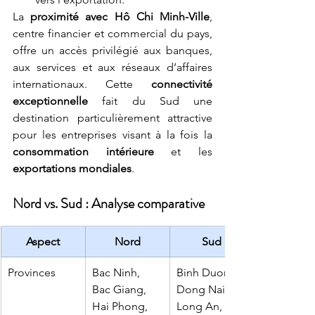
La 
proximité avec Hô Chi Minh-Ville
, 
centre financier et commercial du pays, 
offre un accès privilégié aux banques, 
aux services et aux réseaux d’affaires 
internationaux. Cette 
connectivité 
exceptionnelle
 fait du Sud une 
destination particulièrement attractive 
pour les entreprises visant à la fois la 
consommation intérieure
 et les 
exportations mondiales
.
Nord vs. Sud : Analyse comparative
Aspect
Nord
Sud
Provinces
Bac Ninh, 
Binh Duong, 
Bac Giang, 
Dong Nai, 
Hai Phong, 
Long An, Ba 