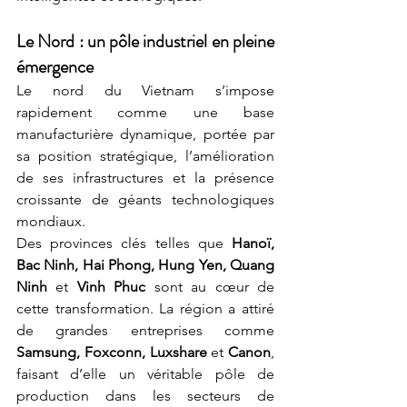
Le Nord : un pôle industriel en pleine 
émergence
Le nord du Vietnam s’impose 
rapidement comme une base 
manufacturière dynamique, portée par 
sa position stratégique, l’amélioration 
de ses infrastructures et la présence 
croissante de géants technologiques 
mondiaux.
Des provinces clés telles que 
Hanoï, 
Bac Ninh, Hai Phong, Hung Yen, Quang 
Ninh
 et 
Vinh Phuc
 sont au cœur de 
cette transformation. La région a attiré 
de grandes entreprises comme 
Samsung, Foxconn, Luxshare
 et 
Canon
, 
faisant d’elle un véritable pôle de 
production dans les secteurs de 