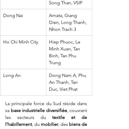
Song Than, VSIP
Dong Nai
Amata, Giang 
Dien, Long Thanh, 
Nhon Trach 3
Ho Chi Minh City
Hiep Phuoc, Le 
Minh Xuan, Tan 
Binh, Tan Phu 
Trung
Long An
Dong Nam A, Phu 
An Thanh, Tan 
Duc, Viet Phat
La principale force du Sud réside dans 
sa 
base industrielle diversifiée
, couvrant 
les secteurs du 
textile et de 
l’habillement
, du 
mobilier
, des 
biens de 