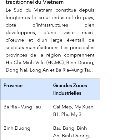
traditionnel du Vietnam
Le Sud du Vietnam constitue depuis 
longtemps le cœur industriel du pays, 
doté d’infrastructures bien 
développées, d’une vaste main-
d’œuvre et d’un large éventail de 
secteurs manufacturiers. Les principales 
provinces de la région comprennent 
Hô Chi Minh-Ville (HCMC), Binh Duong, 
Dong Nai, Long An et Ba Ria–Vung Tau.
Province
Grandes Zones 
IIndustrielles
Ba Ria - Vung Tau
Cai Mep, My Xuan 
B1, Phu My 3
Binh Duong
Bau Bang, Binh 
An, Binh Duong, 